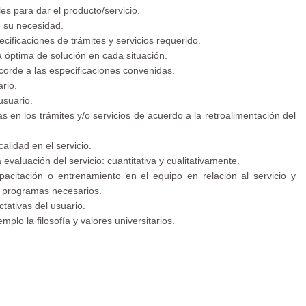
es para dar el producto/servicio.
e su necesidad.
pecificaciones de trámites y servicios requerido.
a óptima de solución en cada situación.
acorde a las especificaciones convenidas.
ario.
usuario.
en los trámites y/o servicios de acuerdo a la retroalimentación del
alidad en el servicio.
 evaluación del servicio: cuantitativa y cualitativamente.
pacitación o entrenamiento en el equipo en relación al servicio y
s programas necesarios.
tativas del usuario.
lo la filosofía y valores universitarios.