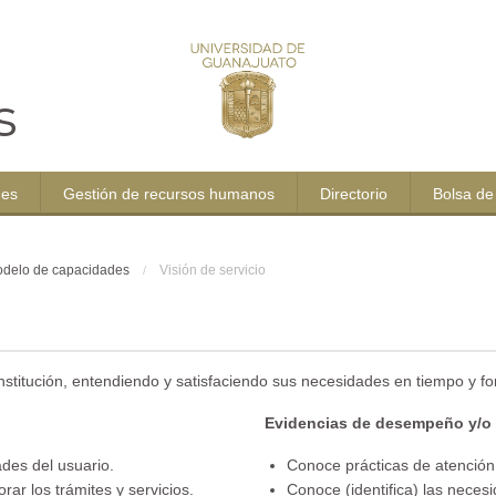
s
nes
Gestión de recursos humanos
Directorio
Bolsa de
delo de capacidades
Visión de servicio
stitución, entendiendo y satisfaciendo sus necesidades en tiempo y fo
Evidencias de desempeño y/o
ades del usuario.
Conoce prácticas de atención 
ar los trámites y servicios.
Conoce (identifica) las neces