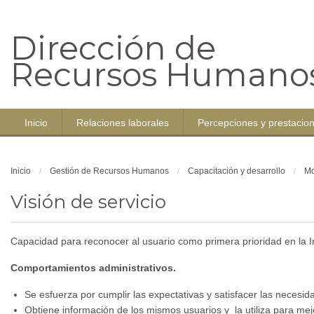
Dirección de
Recursos Humano
Inicio
Relaciones laborales
Percepciones y prestacio
Inicio
Gestión de Recursos Humanos
Capacitación y desarrollo
Mo
Visión de servicio
Capacidad para reconocer al usuario como primera prioridad en la In
Comportamientos administrativos.
Se esfuerza por cumplir las expectativas y satisfacer las necesid
Obtiene información de los mismos usuarios y la utiliza para mejor