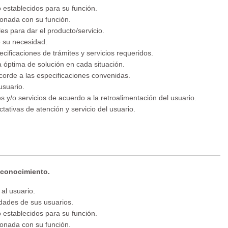
o establecidos para su función.
ionada con su función.
es para dar el producto/servicio.
e su necesidad.
pecificaciones de trámites y servicios requeridos.
a óptima de solución en cada situación.
acorde a las especificaciones convenidas.
usuario.
s y/o servicios de acuerdo a la retroalimentación del usuario.
tativas de atención y servicio del usuario.
 conocimiento.
al usuario.
idades de sus usuarios.
o establecidos para su función.
ionada con su función.