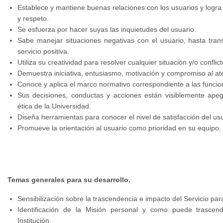
Establece y mantiene buenas relaciones con los usuarios y logra 
y respeto.
Se esfuerza por hacer suyas las inquietudes del usuario.
Sabe manejar situaciones negativas con el usuario, hasta tran
servicio positiva.
Utiliza su creatividad para resolver cualquier situación y/o conflic
Demuestra iniciativa, entusiasmo, motivación y compromiso al ate
Conoce y aplica el marco normativo correspondiente a las funcio
Sus decisiones, conductas y acciones están visiblemente ape
ética de la Universidad.
Diseña herramientas para conocer el nivel de satisfacción del usu
Promueve la orientación al usuario como prioridad en su equipo.
Temas generales para su desarrollo.
Sensibilización sobre la trascendencia e impacto del Servicio para 
Identificación de la Misión personal y como puede trascend
Institución.