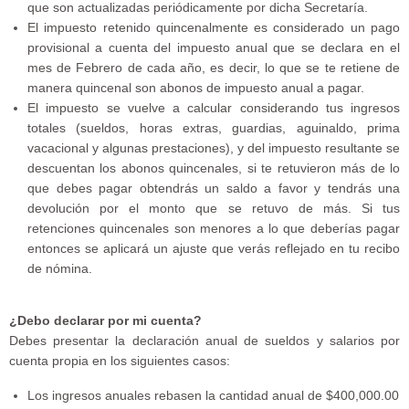
que son actualizadas periódicamente por dicha Secretaría.
El impuesto retenido quincenalmente es considerado un pago
provisional a cuenta del impuesto anual que se declara en el
mes de Febrero de cada año, es decir, lo que se te retiene de
manera quincenal son abonos de impuesto anual a pagar.
El impuesto se vuelve a calcular considerando tus ingresos
totales (sueldos, horas extras, guardias, aguinaldo, prima
vacacional y algunas prestaciones), y del impuesto resultante se
descuentan los abonos quincenales, si te retuvieron más de lo
que debes pagar obtendrás un saldo a favor y tendrás una
devolución por el monto que se retuvo de más. Si tus
retenciones quincenales son menores a lo que deberías pagar
entonces se aplicará un ajuste que verás reflejado en tu recibo
de nómina.
¿Debo declarar por mi cuenta?
Debes presentar la declaración anual de sueldos y salarios por
cuenta propia en los siguientes casos:
Los ingresos anuales rebasen la cantidad anual de $400,000.00